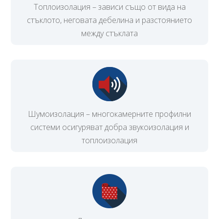
Топлоизолация – зависи също от вида на
стъклото, неговата дебелина и разстоянието
между стъклата
Шумоизолация – многокамерните профилни
системи осигуряват добра звукоизолация и
топлоизолация