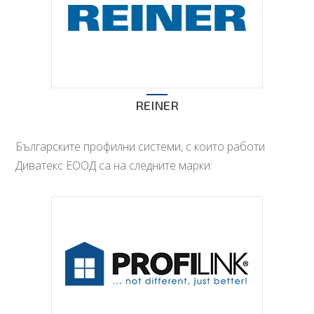
REINER
Българските профилни системи, с които работи
Диватекс ЕООД са на следните марки: