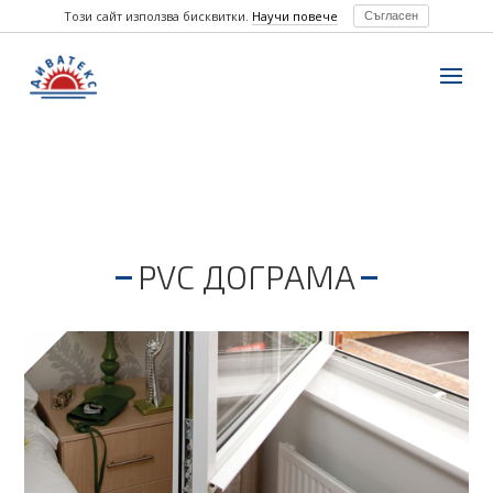
Този сайт използва бисквитки.
Научи повече
Съгласен
PVC ДОГРАМА