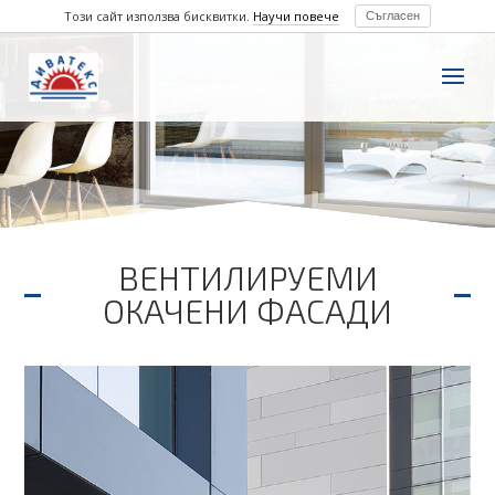
Този сайт използва бисквитки.
Научи повече
Съгласен
ВЕНТИЛИРУЕМИ
ОКАЧЕНИ ФАСАДИ