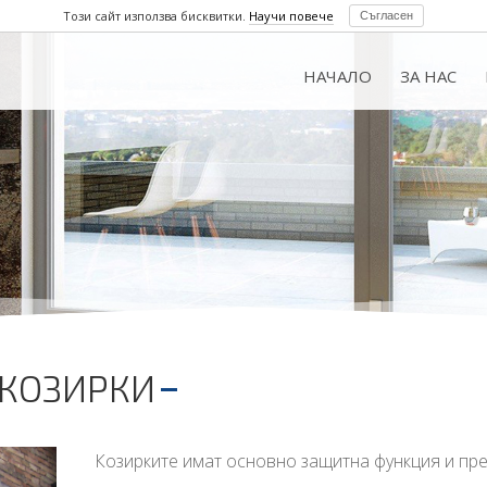
Този сайт използва бисквитки.
Научи повече
Съгласен
НАЧАЛО
ЗА НАС
КОЗИРКИ
Козирките имат основно защитна функция и пр