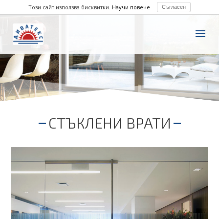
Този сайт използва бисквитки.
Научи повече
Съгласен
СТЪКЛЕНИ ВРАТИ