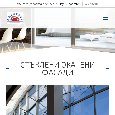
Този сайт използва бисквитки.
Научи повече
Съгласен
СТЪКЛЕНИ ОКАЧЕНИ
ФАСАДИ